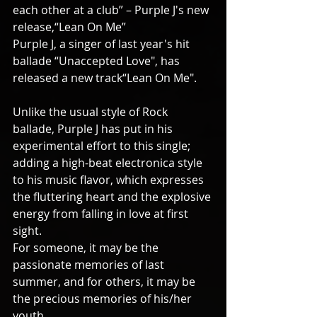
each other at a club” – Purple J's new 
release,“Lean On Me”
Purple J, a singer of last year's hit 
ballade “Unaccepted Love", has 
released a new track“Lean On Me".
Unlike the usual style of Rock 
ballade, Purple J has put in his 
experimental effort to this single; 
adding a high-beat electronica style 
to his music flavor, which expresses 
the fluttering heart and the explosive 
energy from falling in love at first 
sight.
For someone, it may be the 
passionate memories of last 
summer, and for others, it may be 
the precious memories of his/her 
youth.