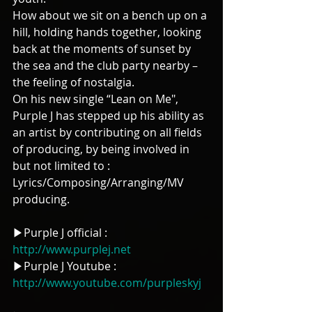
How about we sit on a bench up on a 
hill, holding hands together, looking 
back at the moments of sunset by 
the sea and the club party nearby – 
the feeling of nostalgia.
On his new single “Lean on Me", 
Purple J has stepped up his ability as 
an artist by contributing on all fields 
of producing, by being involved in 
but not limited to : 
Lyrics/Composing/Arranging/MV 
producing.
▶Purple J official : 
http://www.purplej.net
▶Purple J Youtube : 
http://www.youtube.com/purpleskyj