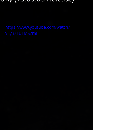
https://www.youtube.com/watch?
v=yBZ1u1MSZmE