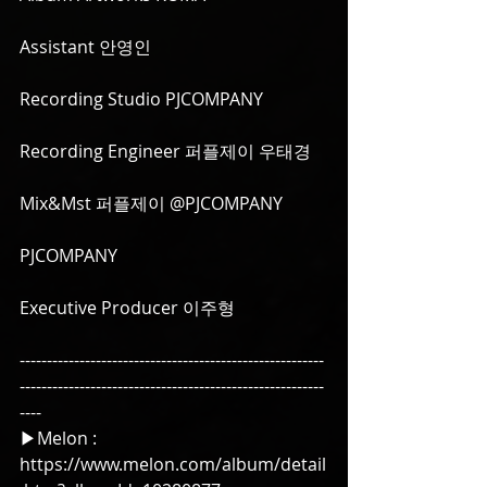
Assistant 안영인
Recording Studio PJCOMPANY
Recording Engineer 퍼플제이 우태경
Mix&Mst 퍼플제이 @PJCOMPANY
PJCOMPANY
Executive Producer 이주형
--------------------------------------------------------
--------------------------------------------------------
----
▶Melon : 
https://www.melon.com/album/detail