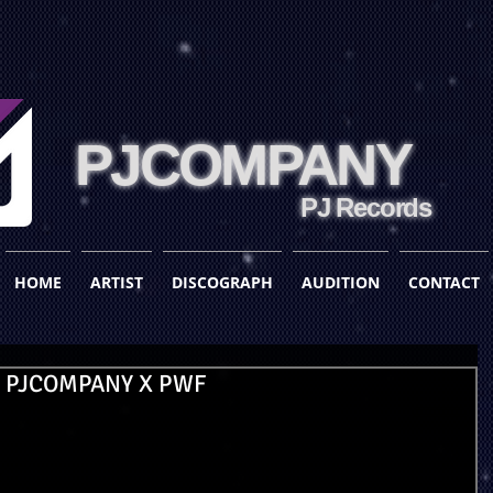
PJCOMPANY
PJ Records
HOME
ARTIST
DISCOGRAPH
AUDITION
CONTACT
d] PJCOMPANY X PWF