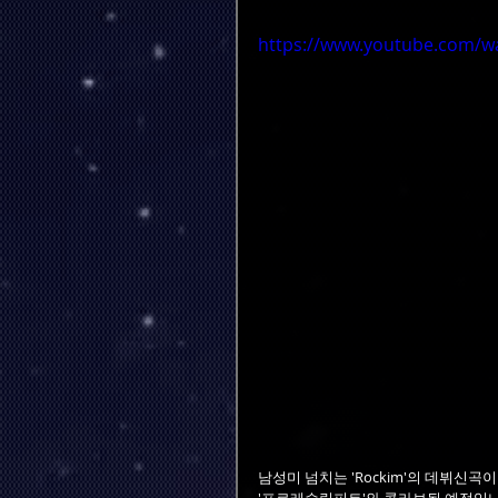
https://www.youtube.com/wa
남성미 넘치는 'Rockim'의 데뷔신