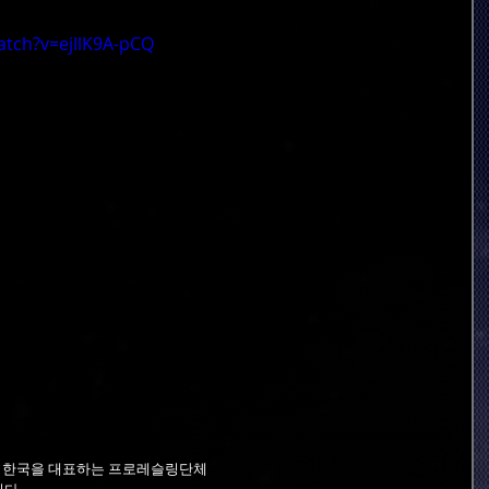
tch?v=ejIlK9A-pCQ
곡이 한국을 대표하는 프로레슬링단체 